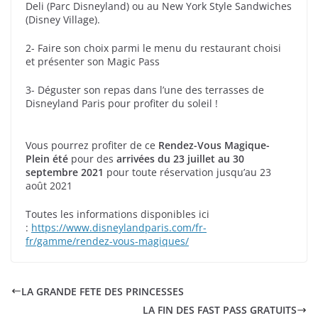
Deli (Parc Disneyland) ou au New York Style Sandwiches
(Disney Village).
2- Faire son choix parmi le menu du restaurant choisi
et présenter son Magic Pass
3- Déguster son repas dans l’une des terrasses de
Disneyland Paris pour profiter du soleil !
Vous pourrez profiter de ce
Rendez-Vous Magique-
Plein été
pour des
arrivées du 23 juillet au 30
septembre 2021
pour toute réservation jusqu’au 23
août 2021
Toutes les informations disponibles ici
:
https://www.disneylandparis.com/fr-
fr/gamme/rendez-vous-magiques/
LA GRANDE FETE DES PRINCESSES
LA FIN DES FAST PASS GRATUITS