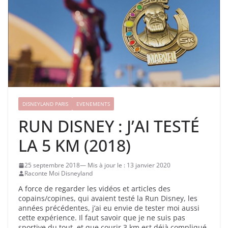
DISNEYLAND PARIS
EVENEMENTS
RUN DISNEY : J’AI TESTÉ
LA 5 KM (2018)
25 septembre 2018
13 janvier 2020
Raconte Moi Disneyland
A force de regarder les vidéos et articles des
copains/copines, qui avaient testé la Run Disney, les
années précédentes, j’ai eu envie de tester moi aussi
cette expérience. Il faut savoir que je ne suis pas
sportive du tout, et que courir 3 km est déjà compliqué