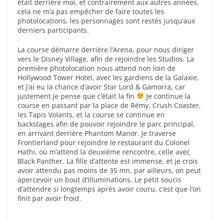
était derrière moi, et contrairement aux autres années,
cela ne m’a pas empêcher de faire toutes les
photolocations, les personnages sont restés jusqu’aux
derniers participants.
La course démarre derrière l’Arena, pour nous diriger
vers le Disney Village, afin de rejoindre les Studios. La
première photolocation nous attend non loin de
Hollywood Tower Hotel, avec les gardiens de la Galaxie,
et j’ai eu la chance d’avoir Star Lord & Gamorra, car
justement je pense que c’était la fin
Je continue la
course en passant par la place de Rémy, Crush Coaster,
les Tapis Volants, et la course se continue en
backstages afin de pouvoir rejoindre le parc principal,
en arrivant derrière Phantom Manor. Je traverse
Frontierland pour rejoindre le restaurant du Colonel
Hathi, où m’attend la deuxième rencontre, celle avec
Black Panther. La fille d’attente est immense, et je crois
avoir attendu pas moins de 35 mn, par ailleurs, on peut
apercevoir un bout d’Illuminations. Le petit soucis
d’attendre si longtemps après avoir couru, c’est que l’on
finit par avoir froid.