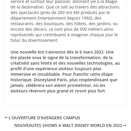
service et surtout leur passion, donnent vie à la Magie
de la destination. Que ce soit au travers des attractions,
des spectacles (près de 200 ont été produits par le
département Entertainment depuis 1992), des
restaurants, des boutiques, des hôtels, des jardins, ou
encore des décors, ce sont plus de 500 métiers ainsi
représentés qui contribuent à imaginer chaque jour le
futur du divertissement.
Une nouvelle ère s’annonce dès le 6 mars 2022. Une
ère placée sous le signe de la transformation, de la
créativité sans limite et des nouvelles technologies, au
profit d’une expérience visiteur toujours plus
immersive et inoubliable.
Pour franchir cette étape
historique, Disneyland Paris, plus resplendissant que
jamais, célèbrera son avenir prometteur, où les
visiteurs rêveront plus grand et riront plus fort.
L’OUVERTURE D’AVENGERS CAMPUS
NOUVEAUTES SHOWS A WALT DISNEY WORLD EN 2022