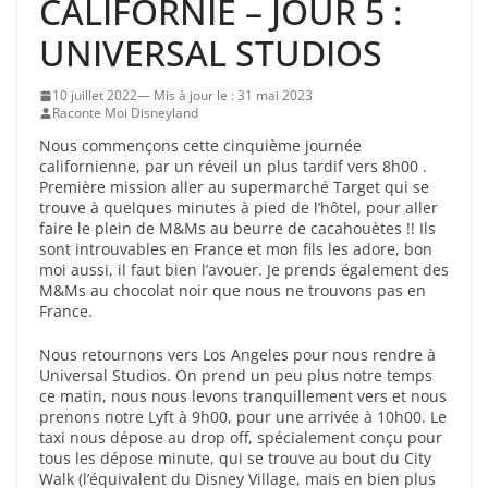
CALIFORNIE – JOUR 5 :
UNIVERSAL STUDIOS
10 juillet 2022
31 mai 2023
Raconte Moi Disneyland
Nous commençons cette cinquième journée
californienne, par un réveil un plus tardif vers 8h00 .
Première mission aller au supermarché Target qui se
trouve à quelques minutes à pied de l’hôtel, pour aller
faire le plein de M&Ms au beurre de cacahouètes !! Ils
sont introuvables en France et mon fils les adore, bon
moi aussi, il faut bien l’avouer. Je prends également des
M&Ms au chocolat noir que nous ne trouvons pas en
France.
Nous retournons vers Los Angeles pour nous rendre à
Universal Studios. On prend un peu plus notre temps
ce matin, nous nous levons tranquillement vers et nous
prenons notre Lyft à 9h00, pour une arrivée à 10h00. Le
taxi nous dépose au drop off, spécialement conçu pour
tous les dépose minute, qui se trouve au bout du City
Walk (l’équivalent du Disney Village, mais en bien plus