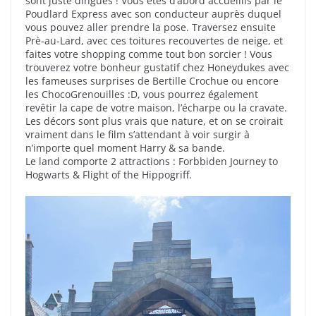
sont juste dingues ! Vous êtes d’abord accueillis par le
Poudlard Express avec son conducteur auprès duquel
vous pouvez aller prendre la pose. Traversez ensuite
Prè-au-Lard, avec ces toitures recouvertes de neige, et
faites votre shopping comme tout bon sorcier ! Vous
trouverez votre bonheur gustatif chez Honeydukes avec
les fameuses surprises de Bertille Crochue ou encore
les ChocoGrenouilles :D, vous pourrez également
revêtir la cape de votre maison, l’écharpe ou la cravate.
Les décors sont plus vrais que nature, et on se croirait
vraiment dans le film s’attendant à voir surgir à
n’importe quel moment Harry & sa bande.
Le land comporte 2 attractions : Forbbiden Journey to
Hogwarts & Flight of the Hippogriff.