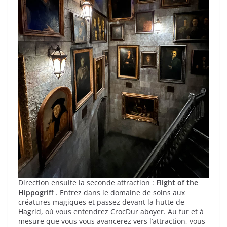
Direction ensuite la seconde attraction :
Flight of the
Hippogrif
f . Entrez dans le domaine de soins aux
créatures magiques et passez devant la hutte de
Hagrid, où vous entendrez CrocDur aboyer. Au fur et à
mesure que vous vous avancerez vers l’attraction, vous