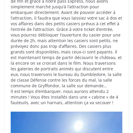
de mn et grâce à notre pass Express, nous avons
simplement marché jusqu’à l’attraction pour
embarquer directement. Avant de pouvoir accéder à
l’attraction, il faudra que vous laissiez votre sac à dos et
vos affaires dans des petits casiers prévus à cet effet à
l’entrée de l’attraction. Grâce à votre ticket d’entrée,
vous pourrez débloquer l’ouverture du casier pour une
durée de 2h, mais attention les casiers sont petits, ne
prévoyez donc pas trop d’affaires. Des casiers plus
grands sont disponibles, mais ceux-ci sont payants. Il
est maintenant temps de partir découvrir le château, et
là encore on se croirait dans le film. Nous traversons
les galeries de portraits animés qui discutent entre
eux, nous traversons le bureau du Dumbledore, la salle
de classe Défense contre les forces du mal, la salle
commune de Gryffondor, la salle sur demande…
Il est temps d’embarquer, nous aurons attendu 2
minutes ! Vous êtes installés dans une « cabine » de 4
fauteuils, avec un harnais, attention ça va secouer !