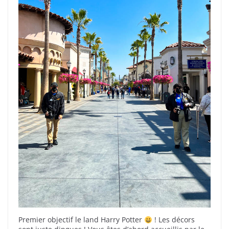
Premier objectif le land Harry Potter
! Les décors