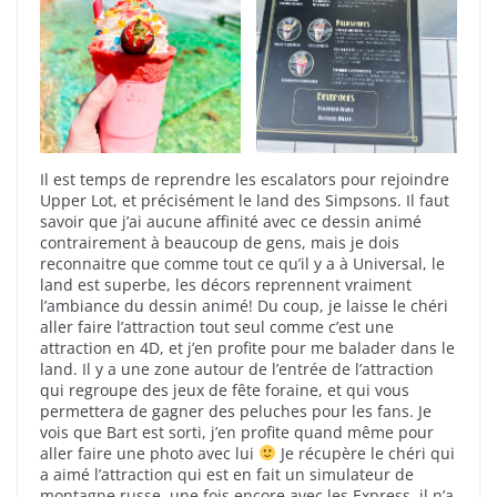
Il est temps de reprendre les escalators pour rejoindre
Upper Lot, et précisément le land des Simpsons. Il faut
savoir que j’ai aucune affinité avec ce dessin animé
contrairement à beaucoup de gens, mais je dois
reconnaitre que comme tout ce qu’il y a à Universal, le
land est superbe, les décors reprennent vraiment
l’ambiance du dessin animé! Du coup, je laisse le chéri
aller faire l’attraction tout seul comme c’est une
attraction en 4D, et j’en profite pour me balader dans le
land. Il y a une zone autour de l’entrée de l’attraction
qui regroupe des jeux de fête foraine, et qui vous
permettera de gagner des peluches pour les fans. Je
vois que Bart est sorti, j’en profite quand même pour
aller faire une photo avec lui
Je récupère le chéri qui
a aimé l’attraction qui est en fait un simulateur de
montagne russe, une fois encore avec les Express, il n’a