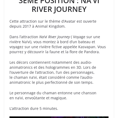
3EME POSITION : NA’VI
RIVER JOURNEY
Cette attraction sur le thème d’Avatar est ouverte
depuis 2017 à Animal Kingdom.
Dans l’attraction
Na’vi River Journey
( Voyage sur une
rivière Na’vi), vous montez à bord d’un bateau et
voyagez sur une rivière fictive appelée Kasvapan. Vous
pourrez y découvrir la faune et la flore de Pandora
.
Les décors contiennent notamment des audio-
animatronics et des hologrammes en 3D. Lors de
l’ouverture de l’attraction, l’un des personnages,
le chaman na’vi, était considéré comme l’audio-
animatronic le plus perfectionné de son temps
.
Le personnage du chaman entonne une chanson
en na’vi, envoûtante et magique.
L’attraction dure 5 minutes.