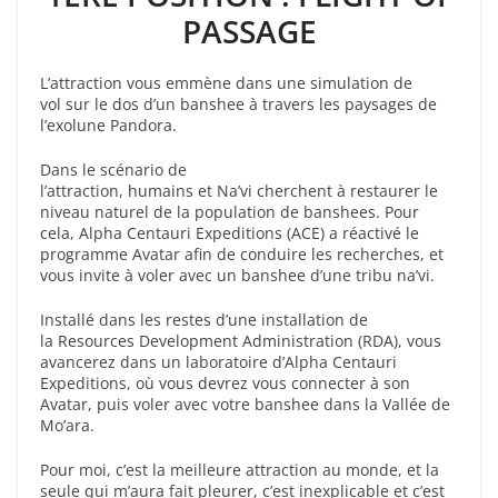
PASSAGE
L’attraction vous emmène dans une simulation de
vol sur le dos d’un
banshee
à travers les paysages de
l’exolune Pandora
.
Dans le scénario de
l’attraction, humains et Na’vi cherchent à restaurer le
niveau naturel de la population de
banshees
. Pour
cela,
Alpha Centauri Expeditions
(ACE) a réactivé le
programme Avatar afin de conduire les recherches, et
vous invite à voler avec un
banshee
d’une tribu na’vi.
Installé dans les restes d’une installation de
la
Resources Development Administration
(RDA), vous
avancerez dans un laboratoire d’
Alpha Centauri
Expeditions
, où vous devrez vous connecter à son
Avatar, puis voler avec votre
banshee
dans la Vallée de
Mo’ara.
Pour moi, c’est la meilleure attraction au monde, et la
seule qui m’aura fait pleurer, c’est inexplicable et c’est