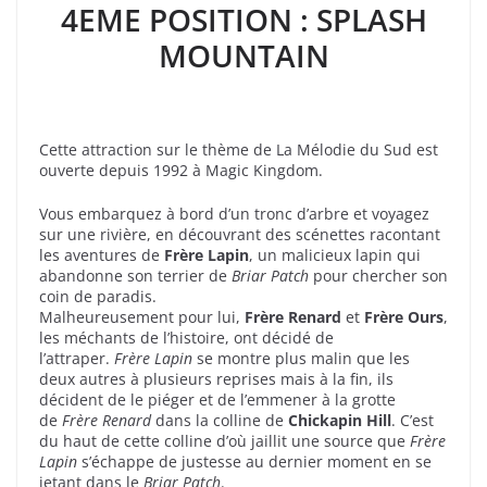
4EME POSITION : SPLASH
MOUNTAIN
Cette attraction sur le thème de La Mélodie du Sud est
ouverte depuis 1992 à Magic Kingdom.
Vous embarquez à bord d’un tronc d’arbre et voyagez
sur une rivière, en découvrant des scénettes racontant
les aventures de
Frère Lapin
, un malicieux lapin qui
abandonne son terrier de
Briar Patch
pour chercher son
coin de paradis.
Malheureusement pour lui,
Frère Renard
et
Frère Ours
,
les méchants de l’histoire, ont décidé de
l’attraper.
Frère Lapin
se montre plus malin que les
deux autres à plusieurs reprises mais à la fin, ils
décident de le piéger et de l’emmener à la grotte
de
Frère Renard
dans la colline de
Chickapin Hill
. C’est
du haut de cette colline d’où jaillit une source que
Frère
Lapin
s’échappe de justesse au dernier moment en se
jetant dans le
Briar Patch
.