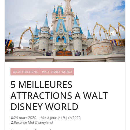
LES ATTRACTIONS
WALT DISNEY WORLD
5 MEILLEURES
ATTRACTIONS A WALT
DISNEY WORLD
24 mars 2020
9 juin 2020
Raconte Moi Disneyland