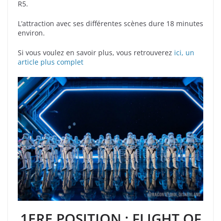
R5.
L’attraction avec ses différentes scènes dure 18 minutes
environ.
Si vous voulez en savoir plus, vous retrouverez
ici, un
article plus complet
1ERE POSITION : FLIGHT OF