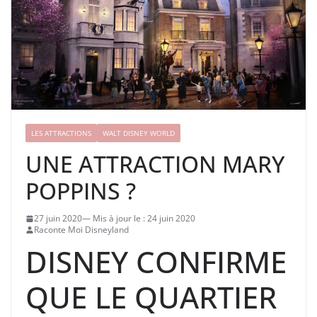
LES ATTRACTIONS
WALT DISNEY WORLD
UNE ATTRACTION MARY
POPPINS ?
27 juin 2020
24 juin 2020
Raconte Moi Disneyland
DISNEY CONFIRME
QUE LE QUARTIER