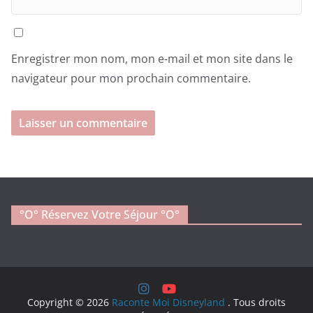
Enregistrer mon nom, mon e-mail et mon site dans le
navigateur pour mon prochain commentaire.
°o° Réservez Votre Séjour °O°
Copyright © 2026
Raconte Moi Disneyland
. Tous droits