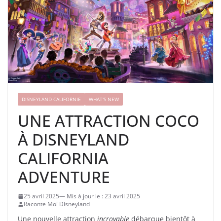
DISNEYLAND CALIFORNIE
WHAT'S NEW
UNE ATTRACTION COCO
À DISNEYLAND
CALIFORNIA
ADVENTURE
25 avril 2025
23 avril 2025
Raconte Moi Disneyland
Une nouvelle attraction
incroyable
débarque bientôt à