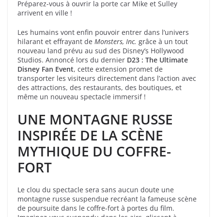
Préparez-vous à ouvrir la porte car Mike et Sulley
arrivent en ville !
Les humains vont enfin pouvoir entrer dans l’univers
hilarant et effrayant de
Monsters, Inc.
grâce à un tout
nouveau land prévu au sud des Disney’s Hollywood
Studios. Annoncé lors du dernier
D23 : The Ultimate
Disney Fan Event
, cette extension promet de
transporter les visiteurs directement dans l’action avec
des attractions, des restaurants, des boutiques, et
même un nouveau spectacle immersif !
UNE MONTAGNE RUSSE
INSPIRÉE DE LA SCÈNE
MYTHIQUE DU COFFRE-
FORT
Le clou du spectacle sera sans aucun doute une
montagne russe suspendue recréant la fameuse scène
de poursuite dans le coffre-fort à portes du film.