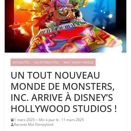
ACTUALITÉS
LES ATTRACTIONS
WALT DISNEY WORLD
UN TOUT NOUVEAU
MONDE DE MONSTERS,
INC. ARRIVE À DISNEY’S
HOLLYWOOD STUDIOS !
1 mars 2025
11 mars 2025
Raconte Moi Disneyland