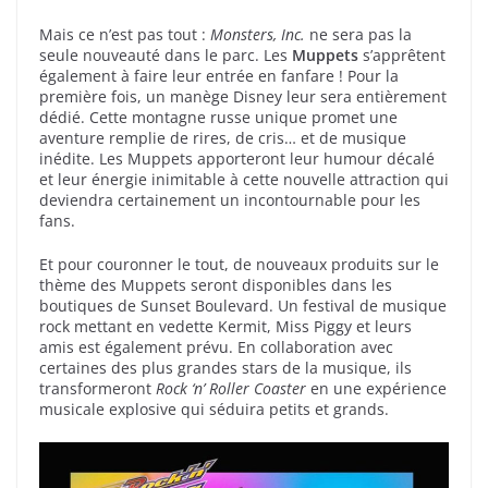
Mais ce n’est pas tout :
Monsters, Inc.
ne sera pas la
seule nouveauté dans le parc. Les
Muppets
s’apprêtent
également à faire leur entrée en fanfare ! Pour la
première fois, un manège Disney leur sera entièrement
dédié. Cette montagne russe unique promet une
aventure remplie de rires, de cris… et de musique
inédite. Les Muppets apporteront leur humour décalé
et leur énergie inimitable à cette nouvelle attraction qui
deviendra certainement un incontournable pour les
fans.
Et pour couronner le tout, de nouveaux produits sur le
thème des Muppets seront disponibles dans les
boutiques de Sunset Boulevard. Un festival de musique
rock mettant en vedette Kermit, Miss Piggy et leurs
amis est également prévu. En collaboration avec
certaines des plus grandes stars de la musique, ils
transformeront
Rock ‘n’ Roller Coaster
en une expérience
musicale explosive qui séduira petits et grands.