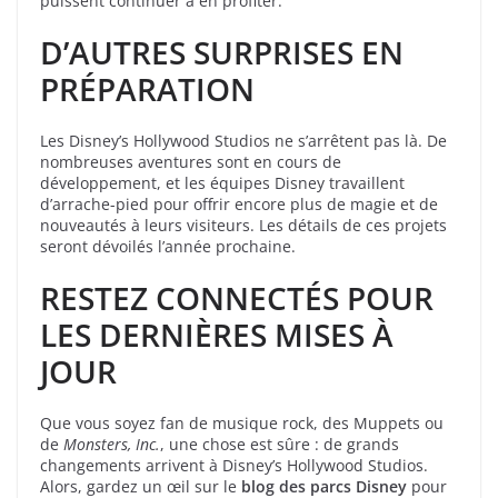
puissent continuer à en profiter.
D’AUTRES SURPRISES EN
PRÉPARATION
Les Disney’s Hollywood Studios ne s’arrêtent pas là. De
nombreuses aventures sont en cours de
développement, et les équipes Disney travaillent
d’arrache-pied pour offrir encore plus de magie et de
nouveautés à leurs visiteurs. Les détails de ces projets
seront dévoilés l’année prochaine.
RESTEZ CONNECTÉS POUR
LES DERNIÈRES MISES À
JOUR
Que vous soyez fan de musique rock, des Muppets ou
de
Monsters, Inc.
, une chose est sûre : de grands
changements arrivent à Disney’s Hollywood Studios.
Alors, gardez un œil sur le
blog des parcs Disney
pour