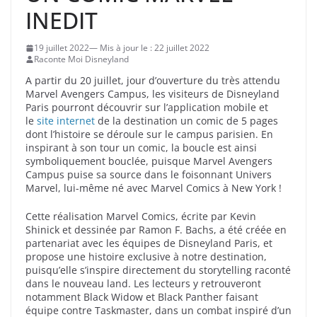
INEDIT
19 juillet 2022
22 juillet 2022
Raconte Moi Disneyland
A partir du 20 juillet, jour d’ouverture du très attendu
Marvel Avengers Campus, les visiteurs de Disneyland
Paris pourront découvrir sur l’application mobile et
le
site internet
de la destination un comic de 5 pages
dont l’histoire se déroule sur le campus parisien. En
inspirant à son tour un comic, la boucle est ainsi
symboliquement bouclée, puisque Marvel Avengers
Campus puise sa source dans le foisonnant Univers
Marvel, lui-même né avec Marvel Comics à New York !
Cette réalisation Marvel Comics, écrite par Kevin
Shinick et dessinée par Ramon F. Bachs, a été créée en
partenariat avec les équipes de Disneyland Paris, et
propose une histoire exclusive à notre destination,
puisqu’elle s’inspire directement du storytelling raconté
dans le nouveau land. Les lecteurs y retrouveront
notamment Black Widow et Black Panther faisant
équipe contre Taskmaster, dans un combat inspiré d’un