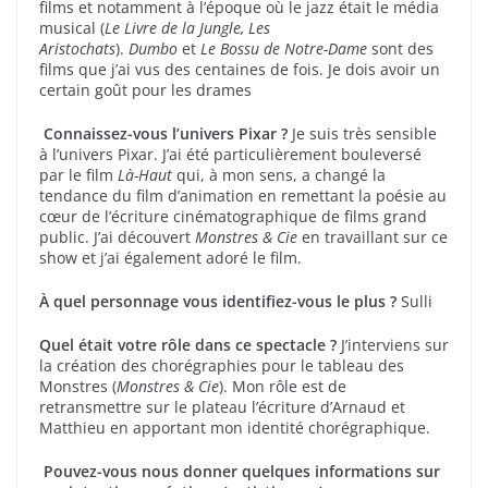
films et notamment à l’époque où le jazz était le média
musical (
Le Livre de la Jungle, Les
Aristochats
).
Dumbo
et
Le Bossu de Notre-Dame
sont des
films que j’ai vus des centaines de fois. Je dois avoir un
certain goût pour les drames
Connaissez-vous l’univers Pixar ?
Je suis très sensible
à l’univers Pixar. J’ai été particulièrement bouleversé
par le film
Là-Haut
qui, à mon sens, a changé la
tendance du film d’animation en remettant la poésie au
cœur de l’écriture cinématographique de films grand
public. J’ai découvert
Monstres & Cie
en travaillant sur ce
show et j’ai également adoré le film.
À quel personnage vous identifiez-vous le plus ?
Sulli
Quel était votre rôle dans ce spectacle ?
J’interviens sur
la création des chorégraphies pour le tableau des
Monstres (
Monstres & Cie
). Mon rôle est de
retransmettre sur le plateau l’écriture d’Arnaud et
Matthieu en apportant mon identité chorégraphique.
Pouvez-vous nous donner quelques informations sur