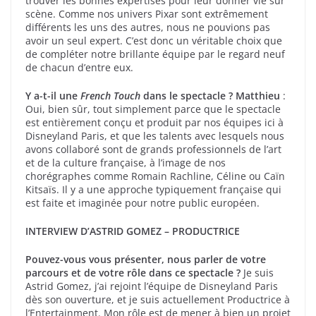
trouver les bonnes expertises pour leur donner vie sur
scène. Comme nos univers Pixar sont extrêmement
différents les uns des autres, nous ne pouvions pas
avoir un seul expert. C’est donc un véritable choix que
de compléter notre brillante équipe par le regard neuf
de chacun d’entre eux.
Y a-t-il une
French Touch
dans le spectacle ?
Matthieu
:
Oui, bien sûr, tout simplement parce que le spectacle
est entièrement conçu et produit par nos équipes ici à
Disneyland Paris, et que les talents avec lesquels nous
avons collaboré sont de grands professionnels de l’art
et de la culture française, à l’image de nos
chorégraphes comme Romain Rachline, Céline ou Caïn
Kitsaïs. Il y a une approche typiquement française qui
est faite et imaginée pour notre public européen.
INTERVIEW D’ASTRID GOMEZ –
PRODUCTRICE
Pouvez-vous vous présenter, nous parler de votre
parcours et de votre rôle dans ce spectacle ?
Je suis
Astrid Gomez, j’ai rejoint l’équipe de Disneyland Paris
dès son ouverture, et je suis actuellement Productrice à
l’Entertainment. Mon rôle est de mener à bien un projet