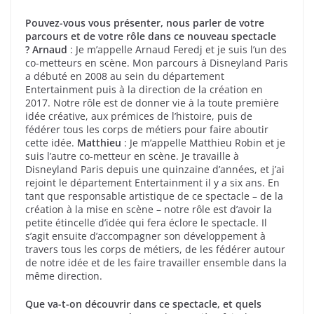
Pouvez-vous vous présenter, nous parler de votre
parcours et de votre rôle dans ce nouveau spectacle
?
Arnaud
: Je m’appelle Arnaud Feredj et je suis l’un des
co-metteurs en scène. Mon parcours à Disneyland Paris
a débuté en 2008 au sein du département
Entertainment puis à la direction de la création en
2017. Notre rôle est de donner vie à la toute première
idée créative, aux prémices de l’histoire, puis de
fédérer tous les corps de métiers pour faire aboutir
cette idée.
Matthieu
: Je m’appelle Matthieu Robin et je
suis l’autre co-metteur en scène. Je travaille à
Disneyland Paris depuis une quinzaine d’années, et j’ai
rejoint le département Entertainment il y a six ans. En
tant que responsable artistique de ce spectacle – de la
création à la mise en scène – notre rôle est d’avoir la
petite étincelle d’idée qui fera éclore le spectacle. Il
s’agit ensuite d’accompagner son développement à
travers tous les corps de métiers, de les fédérer autour
de notre idée et de les faire travailler ensemble dans la
même direction.
Que va-t-on découvrir dans ce spectacle, et quels