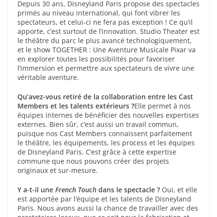
Depuis 30 ans, Disneyland Paris propose des spectacles
primés au niveau international, qui font vibrer les
spectateurs, et celui-ci ne fera pas exception ! Ce qu’il
apporte, c’est surtout de l’innovation. Studio Theater est
le théâtre du parc le plus avancé technologiquement,
et le show TOGETHER : Une Aventure Musicale Pixar va
en explorer toutes les possibilités pour favoriser
l’immersion et permettre aux spectateurs de vivre une
véritable aventure.
Qu’avez-vous retiré de la collaboration entre les Cast
Members et les talents extérieurs ?
Elle permet à nos
équipes internes de bénéficier des nouvelles expertises
externes. Bien sûr, c’est aussi un travail commun,
puisque nos Cast Members connaissent parfaitement
le théâtre, les équipements, les process et les équipes
de Disneyland Paris. C’est grâce à cette expertise
commune que nous pouvons créer des projets
originaux et sur-mesure.
Y a-t-il une
French Touch
dans le spectacle ?
Oui, et elle
est apportée par l’équipe et les talents de Disneyland
Paris. Nous avons aussi la chance de travailler avec des