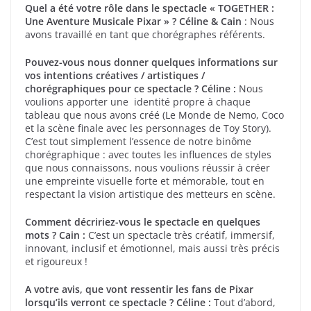
Quel a été votre rôle dans le spectacle « TOGETHER :
Une Aventure Musicale Pixar » ?
Céline & Cain
: Nous
avons travaillé en tant que chorégraphes référents.
Pouvez-vous nous donner quelques informations sur
vos intentions créatives / artistiques /
chorégraphiques pour ce spectacle ?
Céline :
Nous
voulions apporter une identité propre à chaque
tableau que nous avons créé (Le Monde de Nemo, Coco
et la scène finale avec les personnages de Toy Story).
C’est tout simplement l’essence de notre binôme
chorégraphique : avec toutes les influences de styles
que nous connaissons, nous voulions réussir à créer
une empreinte visuelle forte et mémorable, tout en
respectant la vision artistique des metteurs en scène.
Comment décririez-vous le spectacle en quelques
mots ?
Cain :
C’est un spectacle très créatif, immersif,
innovant, inclusif et émotionnel, mais aussi très précis
et rigoureux !
A votre avis, que vont ressentir les fans de Pixar
lorsqu’ils verront ce spectacle ? Céline :
Tout d’abord,