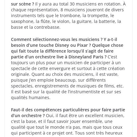
sur scène ?
Il y aura au total 30 musiciens en rotation. À
chaque représentation, 8 musiciens joueront de divers
instruments tels que le trombone, la trompette, le
saxophone, la flûte, le violon, la guitare, la batterie, la
basse et la contrebasse.
Comment sélectionnez-vous les musiciens ? Y a-t-il
besoin d’une touche Disney ou Pixar ? Quelque chose
qui fait toute la différence lorsqu’il s’agit de faire
partie d’un orchestre live à Disneyland Paris ?
C’est
toujours un plus pour un musicien de participer à un
spectacle de cette envergure et surtout à cette création
originale. Quant au choix des musiciens, il est vaste,
puisque j’en emploie beaucoup, sur différents
spectacles, enregistrements de musiques de films, etc.
Il est basé sur la qualité de l’instrumentiste et sur ses
qualités humaines.
Faut-il des compétences particulières pour faire partie
d’un orchestre ?
Oui, il faut être un excellent musicien,
c’est la base, et il faut savoir jouer ensemble, une
qualité que tout le monde n’a pas, mais que tous ceux
qui participent à ce projet ont. Tous sont très heureux