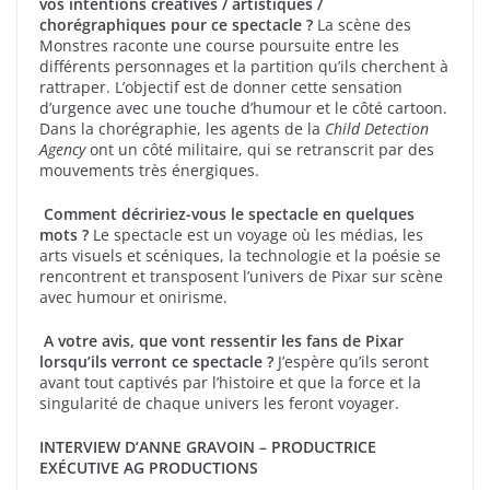
vos intentions créatives / artistiques /
chorégraphiques pour ce spectacle ?
La scène des
Monstres raconte une course poursuite entre les
différents personnages et la partition qu’ils cherchent à
rattraper. L’objectif est de donner cette sensation
d’urgence avec une touche d’humour et le côté cartoon.
Dans la chorégraphie, les agents de la
Child Detection
Agency
ont un côté militaire, qui se retranscrit par des
mouvements très énergiques.
Comment décririez-vous le spectacle en quelques
mots ?
Le spectacle est un voyage où les médias, les
arts visuels et scéniques, la technologie et la poésie se
rencontrent et transposent l’univers de Pixar sur scène
avec humour et onirisme.
A votre avis, que vont ressentir les fans de Pixar
lorsqu’ils verront ce spectacle ?
J’espère qu’ils seront
avant tout captivés par l’histoire et que la force et la
singularité de chaque univers les feront voyager.
INTERVIEW D’ANNE GRAVOIN –
PRODUCTRICE
EXÉCUTIVE AG PRODUCTIONS