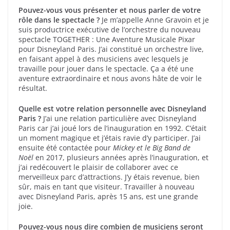
Pouvez-vous vous présenter et nous parler de votre
rôle dans le spectacle ?
Je m’appelle Anne Gravoin et je
suis productrice exécutive de l’orchestre du nouveau
spectacle TOGETHER : Une Aventure Musicale Pixar
pour Disneyland Paris. J’ai constitué un orchestre live,
en faisant appel à des musiciens avec lesquels je
travaille pour jouer dans le spectacle. Ça a été une
aventure extraordinaire et nous avons hâte de voir le
résultat.
Quelle est votre relation personnelle avec Disneyland
Paris ?
J’ai une relation particulière avec Disneyland
Paris car j’ai joué lors de l’inauguration en 1992. C’était
un moment magique et j’étais ravie d’y participer. J’ai
ensuite été contactée pour
Mickey et le Big Band de
Noël
en 2017, plusieurs années après l’inauguration, et
j’ai redécouvert le plaisir de collaborer avec ce
merveilleux parc d’attractions. J’y étais revenue, bien
sûr, mais en tant que visiteur. Travailler à nouveau
avec Disneyland Paris, après 15 ans, est une grande
joie.
Pouvez-vous nous dire combien de musiciens seront