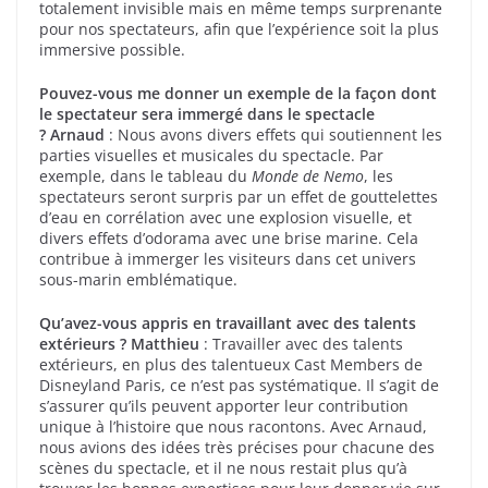
totalement invisible mais en même temps surprenante
pour nos spectateurs, afin que l’expérience soit la plus
immersive possible.
Pouvez-vous me donner un exemple de la façon dont
le spectateur sera immergé dans le spectacle
?
Arnaud
: Nous avons divers effets qui soutiennent les
parties visuelles et musicales du spectacle. Par
exemple, dans le tableau du
Monde de Nemo
, les
spectateurs seront surpris par un effet de gouttelettes
d’eau en corrélation avec une explosion visuelle, et
divers effets d’odorama avec une brise marine. Cela
contribue à immerger les visiteurs dans cet univers
sous-marin emblématique.
Qu’avez-vous appris en travaillant avec des talents
extérieurs ?
Matthieu
: Travailler avec des talents
extérieurs, en plus des talentueux Cast Members de
Disneyland Paris, ce n’est pas systématique. Il s’agit de
s’assurer qu’ils peuvent apporter leur contribution
unique à l’histoire que nous racontons. Avec Arnaud,
nous avions des idées très précises pour chacune des
scènes du spectacle, et il ne nous restait plus qu’à