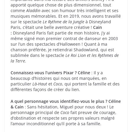
apporté quelque chose de plus dimensionnel, tout
comme
Aladdin
avec son humour très intelligent et ses
musiques mémorables. Et en 2019, nous avons travaillé
sur le spectacle
Le Rythme de la Jungle
à Disneyland
Paris, c’était une belle aventure créative !
Cain
:
Disneyland Paris fait partie de mon histoire, j’y ai
même signé mon premier contrat de danseur en 2003
sur l’un des spectacles d’Halloween ! Quant à ma
chanson préférée, je retiendrai Shadowland, qui est
sublimée dans le spectacle
Le Roi Lion et les Rythmes de
la Terre
.
Connaissez-vous l’univers Pixar ?
Céline
: Il y a
beaucoup d’histoires qui nous ont marquées, en
particulier
Là-Haut
et
Coco
, qui portent la famille et des
différentes façons de créer du lien.
A quel personnage vous identifiez-vous le plus ?
Céline
& Cain
: Sans hésitation, Miguel pour nous deux ! Le
personnage principal de
Coco
fait preuve de courage,
d’obstination et respecte ses propres valeurs malgré
l’amour inconditionnel qu’il porte à sa famille.