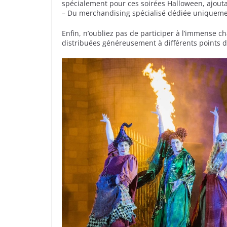
spécialement pour ces soirées Halloween, ajouta
– Du merchandising spécialisé dédiée uniquement 
Enfin, n’oubliez pas de participer à l’immense c
distribuées généreusement à différents points d