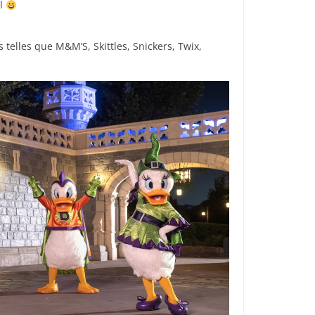
il
telles que M&M’S, Skittles, Snickers, Twix,