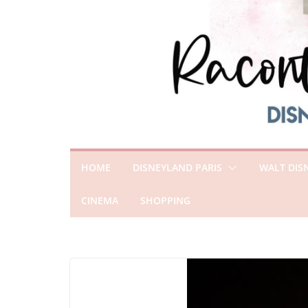
HOME
DISNEYLAND PARIS
WALT DIS
CINEMA
SHOPPING