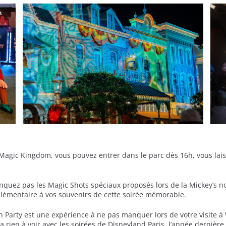
Magic Kingdom, vous pouvez entrer dans le parc dès 16h, vous lais
nquez pas les Magic Shots spéciaux proposés lors de la Mickey’s n
lémentaire à vos souvenirs de cette soirée mémorable.
n Party est une expérience à ne pas manquer lors de votre visite à 
’a rien à voir avec les soirées de Disneyland Paris, l’année derni