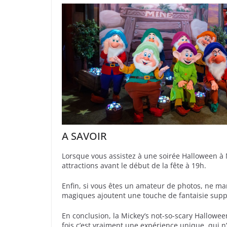
A SAVOIR
Lorsque vous assistez à une soirée Halloween à 
attractions avant le début de la fête à 19h.
Enfin, si vous êtes un amateur de photos, ne ma
magiques ajoutent une touche de fantaisie supp
En conclusion, la Mickey’s not-so-scary Hallowee
fois c’est vraiment une expérience unique, qui n