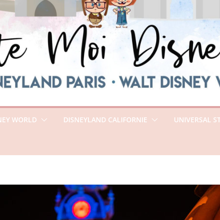
NEY WORLD
DISNEYLAND CALIFORNIE
UNIVERSAL S