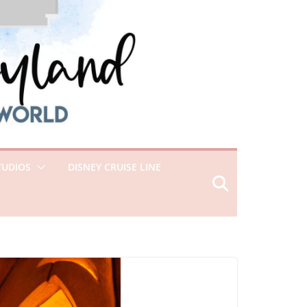
TUDIOS
DISNEY CRUISE LINE