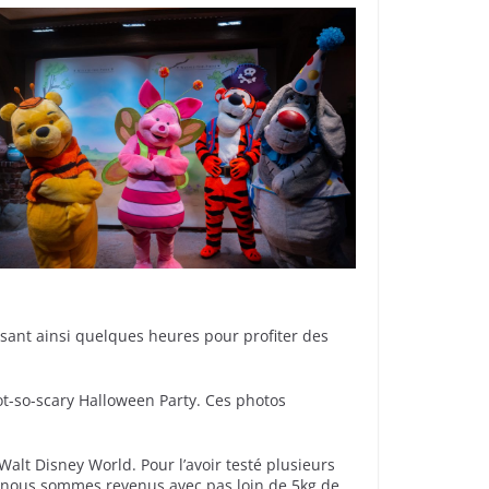
sant ainsi quelques heures pour profiter des
ot-so-scary Halloween Party. Ces photos
Walt Disney World. Pour l’avoir testé plusieurs
ère nous sommes revenus avec pas loin de 5kg de