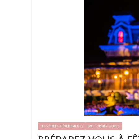
LES SOIRÉES & ÉVÉNEMENTS
WALT DISNEY WORLD