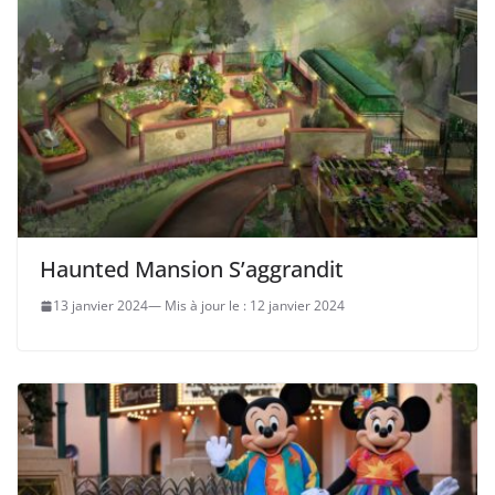
Haunted Mansion S’aggrandit
13 janvier 2024
12 janvier 2024