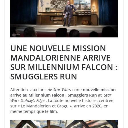
UNE NOUVELLE MISSION
MANDALORIENNE ARRIVE
SUR MILLENNIUM FALCON :
SMUGGLERS RUN
Attention aux fans
de Star Wars
: une
nouvelle mission
arrive au Millennium Falcon : Smugglers Run
at
Star
Wars Galaxy’s Edge
. La toute nouvelle histoire, centrée
sur « Le Mandalorien et Grogu », arrive en 2026, en
même temps que le film.