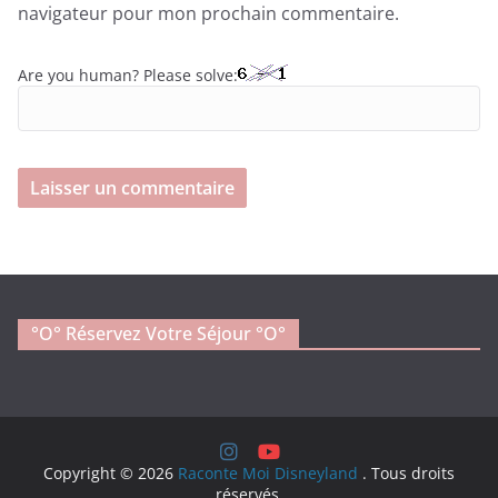
navigateur pour mon prochain commentaire.
Are you human? Please solve:
°o° Réservez Votre Séjour °O°
Copyright © 2026
Raconte Moi Disneyland
. Tous droits
réservés.