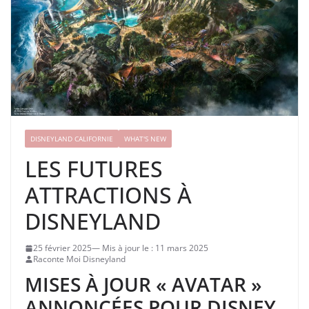
DISNEYLAND CALIFORNIE
WHAT'S NEW
LES FUTURES
ATTRACTIONS À
DISNEYLAND
25 février 2025
11 mars 2025
Raconte Moi Disneyland
MISES À JOUR « AVATAR »
ANNONCÉES POUR DISNEY