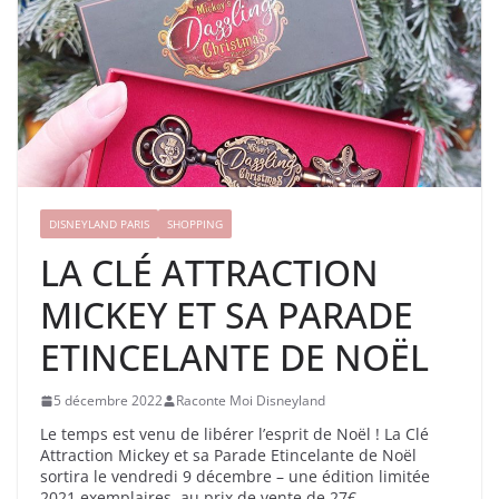
DISNEYLAND PARIS
SHOPPING
LA CLÉ ATTRACTION
MICKEY ET SA PARADE
ETINCELANTE DE NOËL
5 décembre 2022
Raconte Moi Disneyland
Le temps est venu de libérer l’esprit de Noël ! La Clé
Attraction Mickey et sa Parade Etincelante de Noël
sortira le vendredi 9 décembre – une édition limitée
2021 exemplaires, au prix de vente de 27€.