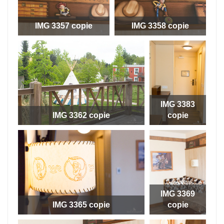
IMG 3357 copie
IMG 3358 copie
IMG 3383
IMG 3362 copie
copie
IMG 3369
IMG 3365 copie
copie