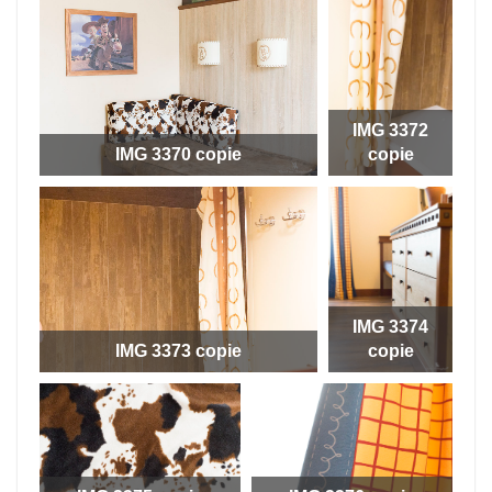
IMG 3372
IMG 3370 copie
copie
IMG 3374
IMG 3373 copie
copie