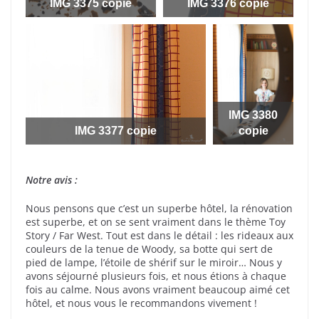
IMG 3375 copie
IMG 3376 copie
IMG 3380
IMG 3377 copie
copie
Notre avis :
Nous pensons que c’est un superbe hôtel, la rénovation
est superbe, et on se sent vraiment dans le thème Toy
Story / Far West. Tout est dans le détail : les rideaux aux
couleurs de la tenue de Woody, sa botte qui sert de
pied de lampe, l’étoile de shérif sur le miroir… Nous y
avons séjourné plusieurs fois, et nous étions à chaque
fois au calme. Nous avons vraiment beaucoup aimé cet
hôtel, et nous vous le recommandons vivement !