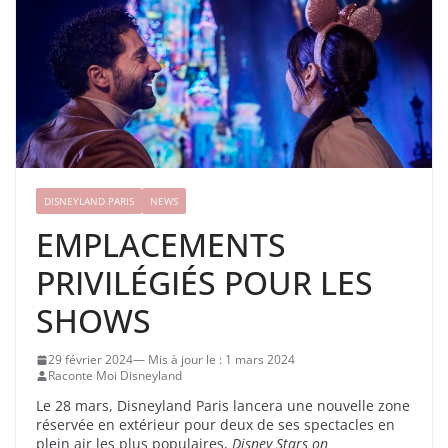
DISNEYLAND PARIS
NEWS
EMPLACEMENTS
PRIVILÉGIÉS POUR LES
SHOWS
29 février 2024
1 mars 2024
Raconte Moi Disneyland
Le 28 mars, Disneyland Paris lancera une nouvelle zone
réservée en extérieur pour deux de ses spectacles en
plein air les plus populaires,
Disney Stars on