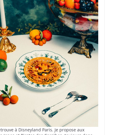
retrouve à Disneyland Paris. Je propose aux