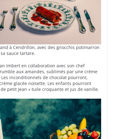
mand à Cendrillon, avec des gnocchis potimarron
 sa sauce tartare.
Jean Imbert en collaboration avec son chef
un crumble aux amandes, sublimés par une crème
. Les inconditionnels de chocolat pourront,
a crème glacée noisette. Les enfants pourront
e petit Jean » tuile croquante et jus de vanille.