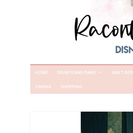
HOME
DISNEYLAND PARIS
WALT DIS
CINEMA
SHOPPING