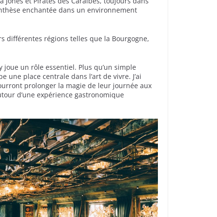
na Jones et Pirates des Caraïbes, toujours dans
parenthèse enchantée dans un environnement
rs différentes régions telles que la Bourgogne,
 joue un rôle essentiel. Plus qu’un simple
e une place centrale dans l’art de vivre. J’ai
 pourront prolonger la magie de leur journée aux
 autour d’une expérience gastronomique