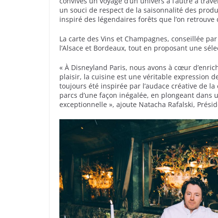
convives un voyage d’un univers à l’autre à trave
un souci de respect de la saisonnalité des produ
inspiré des légendaires forêts que l’on retrouve 
La carte des Vins et Champagnes, conseillée par l
l’Alsace et Bordeaux, tout en proposant une séle
« À Disneyland Paris, nous avons à cœur d’enrich
plaisir, la cuisine est une véritable expression d
toujours été inspirée par l’audace créative de la
parcs d’une façon inégalée, en plongeant dans u
exceptionnelle », ajoute Natacha Rafalski, Prési