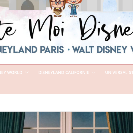
NEY WORLD
DISNEYLAND CALIFORNIE
UNIVERSAL S