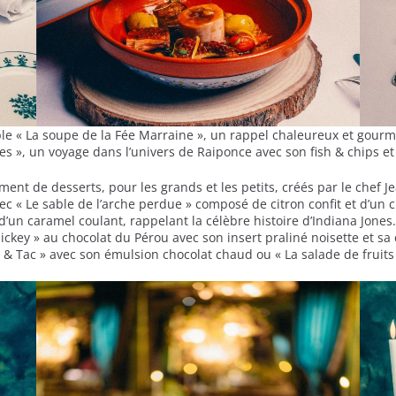
ple « La soupe de la Fée Marraine », un rappel chaleureux et gour
nes », un voyage dans l’univers de Raiponce avec son fish & chips et
iment de desserts, pour les grands et les petits, créés par le chef 
ec « Le sable de l’arche perdue » composé de citron confit et d’
d’un caramel coulant, rappelant la célèbre histoire d’Indiana Jones
Mickey » au chocolat du Pérou avec son insert praliné noisette et s
 & Tac » avec son émulsion chocolat chaud ou « La salade de fruits d