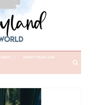
TUDIOS
DISNEY CRUISE LINE