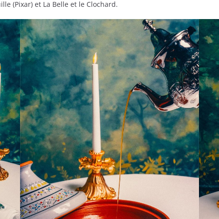
e (Pixar) et La Belle et le Clochard.