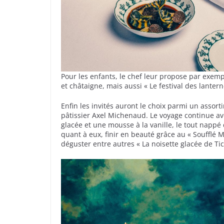
Pour les enfants, le chef leur propose par exem
et châtaigne, mais aussi « Le festival des lanter
Enfin les invités auront le choix parmi un assort
pâtissier Axel Michenaud. Le voyage continue av
glacée et une mousse à la vanille, le tout nappé 
quant à eux, finir en beauté grâce au « Soufflé 
déguster entre autres « La noisette glacée de Tic