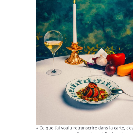
« Ce que j’ai voulu retranscrire dans la carte, c