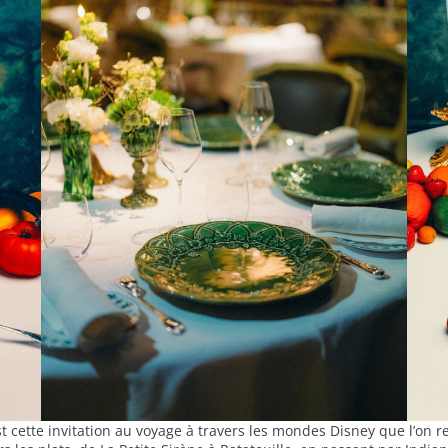
’est cette invitation au voyage à travers les mondes Disney que l’on 