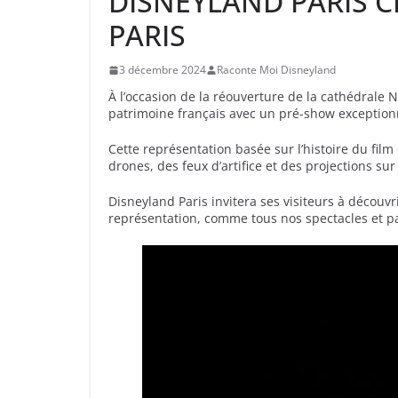
DISNEYLAND PARIS 
PARIS
3 décembre 2024
Raconte Moi Disneyland
À l’occasion de la réouverture de la cathédral
patrimoine français avec un pré-show exception
Cette représentation basée sur l’histoire du fi
drones, des feux d’artifice et des projections su
Disneyland Paris invitera ses visiteurs à découv
représentation, comme tous nos spectacles et par