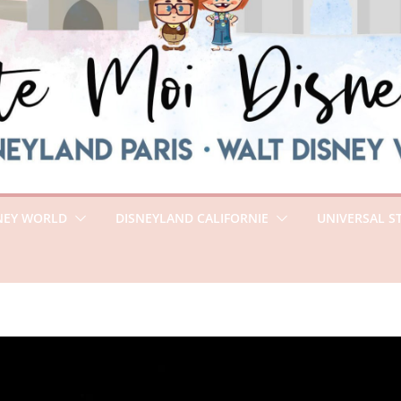
NEY WORLD
DISNEYLAND CALIFORNIE
UNIVERSAL S