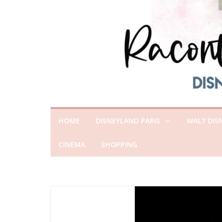
HOME
DISNEYLAND PARIS
WALT DIS
CINEMA
SHOPPING