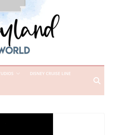
TUDIOS
DISNEY CRUISE LINE