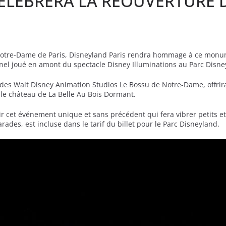
CÉLÈBRERA LA RÉOUVERTURE 
e Notre-Dame de Paris, Disneyland Paris rendra hommage à ce mon
nel joué en amont du spectacle Disney Illuminations au Parc Disne
lm des Walt Disney Animation Studios Le Bossu de Notre-Dame, offri
r le château de La Belle Au Bois Dormant.
rir cet événement unique et sans précédent qui fera vibrer petits 
ades, est incluse dans le tarif du billet pour le Parc Disneyland.