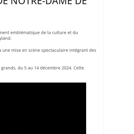
DE NOTRE-DAME DE
ument emblématique de la culture et du
yland.
ra une mise en scène spectaculaire intégrant des
et grands, du 5 au 14 décembre 2024. Cette