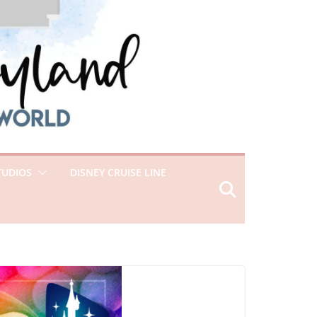
TUDIOS
DISNEY CRUISE LINE