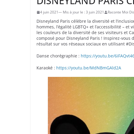
DISNEYLAND PARIS C
4 juin 2021
3 juin 2021
Raconte Moi Di
Disneyland Paris célèbre la diversité et l’inclusi
hommes, l’égalité LGBTQ+ et l’accessibilité – et 
les couleurs de la diversité de ses visiteurs et
composé pour Disneyland Paris ! Inspirez-vous de
résultat sur vos réseaux sociaux en utilisant #D
Danse chorégraphie :
https://youtu.be/6iFAQvt4
Karaoké :
https://youtu.be/MdNBmGAld2A