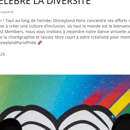
ELEBRE LA DIVERSITE
sneyland
on ! Tout au long de l’année, Disneyland Paris concentre ses efforts
vise à créer une culture d’inclusion, où tout le monde est le bienven
 Cast Members, nous vous invitons à rejoindre notre danse virtuelle
 la chorégraphie et laissez libre court à votre créativité pour mont
isneylandParisPride
6Zk