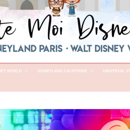
NEY WORLD
DISNEYLAND CALIFORNIE
UNIVERSAL S