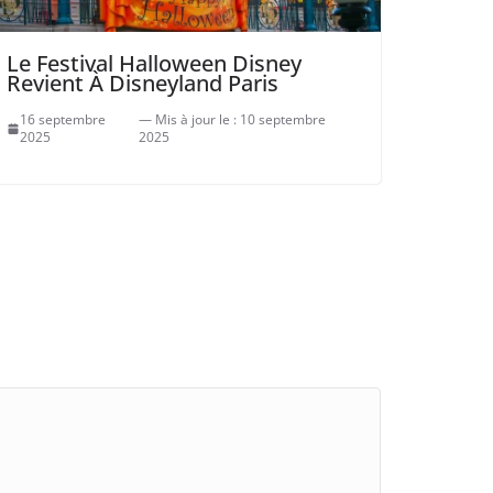
Le Festival Halloween Disney
Revient À Disneyland Paris
16 septembre
10 septembre
2025
2025