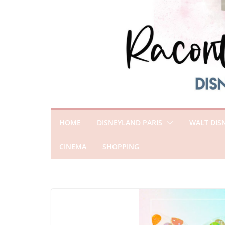
HOME
DISNEYLAND PARIS
WALT DIS
CINEMA
SHOPPING