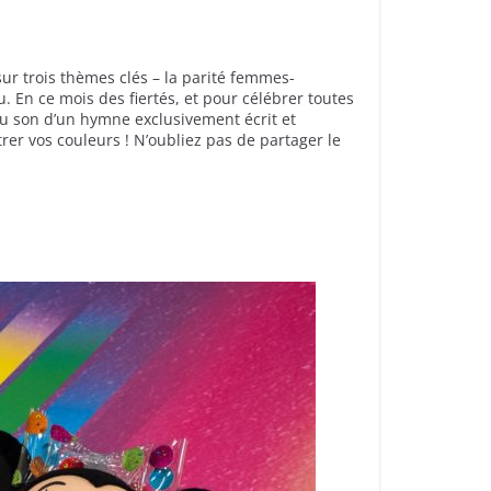
 sur trois thèmes clés – la parité femmes-
u. En ce mois des fiertés, et pour célébrer toutes
 au son d’un hymne exclusivement écrit et
rer vos couleurs ! N’oubliez pas de partager le