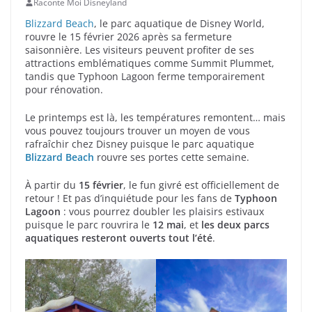
Raconte Moi Disneyland
Blizzard Beach
, le parc aquatique de Disney World,
rouvre le 15 février 2026 après sa fermeture
saisonnière. Les visiteurs peuvent profiter de ses
attractions emblématiques comme Summit Plummet,
tandis que Typhoon Lagoon ferme temporairement
pour rénovation.
Le printemps est là, les températures remontent… mais
vous pouvez toujours trouver un moyen de vous
rafraîchir chez Disney puisque le parc aquatique
Blizzard Beach
rouvre ses portes cette semaine.
À partir du
15 février
, le fun givré est officiellement de
retour ! Et pas d’inquiétude pour les fans de
Typhoon
Lagoon
: vous pourrez doubler les plaisirs estivaux
puisque le parc rouvrira le
12 mai
, et
les deux parcs
aquatiques resteront ouverts tout l’été
.