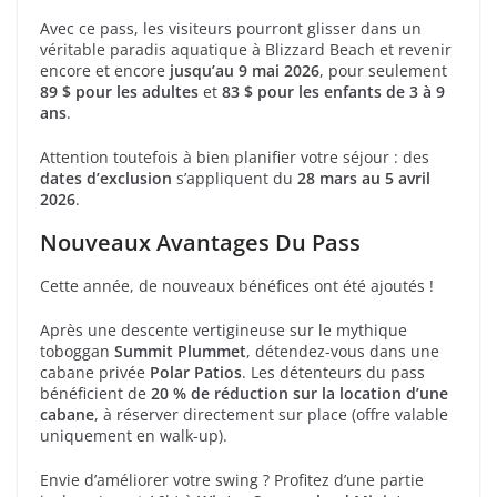
Avec ce pass, les visiteurs pourront glisser dans un
véritable paradis aquatique à Blizzard Beach et revenir
encore et encore
jusqu’au 9 mai 2026
, pour seulement
89 $ pour les adultes
et
83 $ pour les enfants de 3 à 9
ans
.
Attention toutefois à bien planifier votre séjour : des
dates d’exclusion
s’appliquent du
28 mars au 5 avril
2026
.
Nouveaux Avantages Du Pass
Cette année, de nouveaux bénéfices ont été ajoutés !
Après une descente vertigineuse sur le mythique
toboggan
Summit Plummet
, détendez-vous dans une
cabane privée
Polar Patios
. Les détenteurs du pass
bénéficient de
20 % de réduction sur la location d’une
cabane
, à réserver directement sur place (offre valable
uniquement en walk-up).
Envie d’améliorer votre swing ? Profitez d’une partie