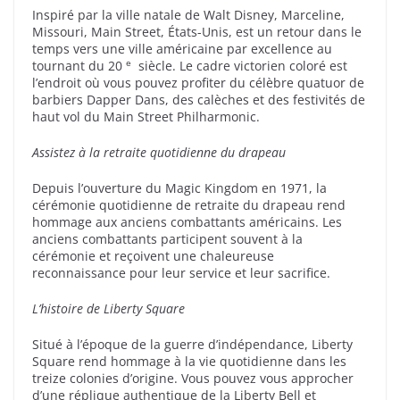
Inspiré par la ville natale de Walt Disney, Marceline,
Missouri, Main Street, États-Unis, est un retour dans le
temps vers une ville américaine par excellence au
e
tournant du 20
siècle. Le cadre victorien coloré est
l’endroit où vous pouvez profiter du célèbre quatuor de
barbiers Dapper Dans, des calèches et des festivités de
haut vol du Main Street Philharmonic.
Assistez à la retraite quotidienne du drapeau
Depuis l’ouverture du Magic Kingdom en 1971, la
cérémonie quotidienne de retraite du drapeau rend
hommage aux anciens combattants américains. Les
anciens combattants participent souvent à la
cérémonie et reçoivent une chaleureuse
reconnaissance pour leur service et leur sacrifice.
L’histoire
de Liberty Square
Situé à l’époque de la guerre d’indépendance, Liberty
Square rend hommage à la vie quotidienne dans les
treize colonies d’origine. Vous pouvez vous approcher
d’une réplique authentique de la Liberty Bell et