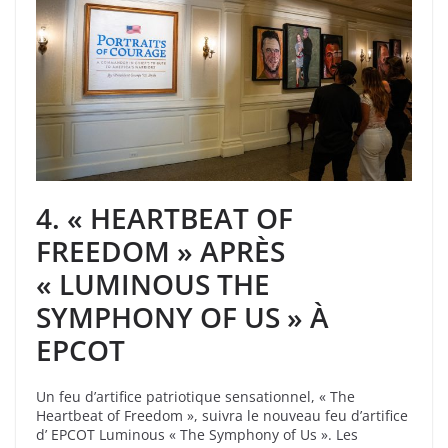
4. « HEARTBEAT OF
FREEDOM » APRÈS
« LUMINOUS THE
SYMPHONY OF US » À
EPCOT
Un feu d’artifice patriotique sensationnel, « The
Heartbeat of Freedom », suivra le nouveau feu d’artifice
d’ EPCOT Luminous « The Symphony of Us ». Les