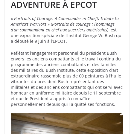
ADVENTURE À EPCOT
«
Portraits of Courage: A Commander in Chief’s Tribute to
America’s Warriors
» (
Portraits de courage : l’hommage
d’un commandant en chef aux guerriers américains
) est
une exposition spéciale de l’Institut George W. Bush qui
a débuté le 9 juin à l’EPCOT.
Reflétant l’engagement personnel du président Bush
envers les anciens combattants et le travail continu du
programme des anciens combattants et des familles
des militaires du Bush Institute, cette exposition d’art
extraordinaire rassemble plus de 60 peintures à l’huile
vibrantes du président Bush représentant des
militaires et des anciens combattants qui ont servi avec
honneur en uniforme militaire depuis le 11 septembre
et que le Président a appris à connaître
personnellement depuis qu’il a quitté ses fonctions.