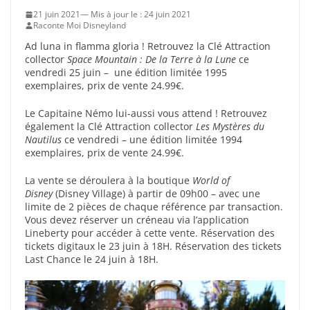
21 juin 2021
24 juin 2021
Raconte Moi Disneyland
Ad luna in flamma gloria ! Retrouvez la Clé Attraction
collector
Space Mountain : De la Terre à la Lune
ce
vendredi 25 juin – une édition limitée 1995
exemplaires, prix de vente 24.99€.
Le Capitaine Némo lui-aussi vous attend ! Retrouvez
également la Clé Attraction collector
Les Mystères du
Nautilus
ce vendredi – une édition limitée 1994
exemplaires, prix de vente 24.99€.
La vente se déroulera à la boutique
World of
Disney
(Disney Village) à partir de 09h00 – avec une
limite de 2 pièces de chaque référence par transaction.
Vous devez réserver un créneau via l’application
Lineberty pour accéder à cette vente. Réservation des
tickets digitaux le 23 juin à 18H. Réservation des tickets
Last Chance le 24 juin à 18H.