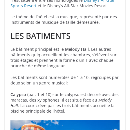
Il est situé à entre ses homologues le
Disney’s All-Star
Sports Resort
et le Disney’s All-Star Movies Resort .
Le thème de l’hôtel est la musique, représenté par des
instruments de musique de taille démesurée.
LES BATIMENTS
Le bâtiment principal est le
Melody Hall
. Les autres
bâtiments quiq accueillent les chambres, s’élèvent sur
trois étages et prennent la forme d’un T avec chaque
branche de même longueur.
Les bâtiments sont numérotés de 1 à 10, regroupés par
deux selon un genre musical:
Calypso
(bat. 1 et 10) sur le calypso est décoré avec des
maracas, des xylophones. Il est situé face au
Melody
Hall
. La cour créée par les trois bâtiments accueille la
piscine principale de l’hôtel.