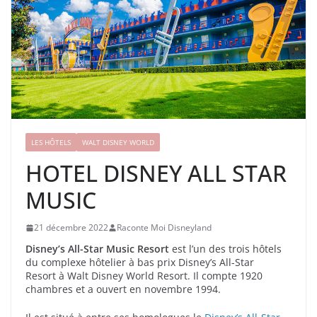
LES HÔTELS
WALT DISNEY WORLD
HOTEL DISNEY ALL STAR
MUSIC
21 décembre 2022
Raconte Moi Disneyland
Disney’s All-Star Music Resort
est l’un des trois hôtels
du complexe hôtelier à bas prix Disney’s All-Star
Resort à Walt Disney World Resort. Il compte 1920
chambres et a ouvert en novembre 1994.