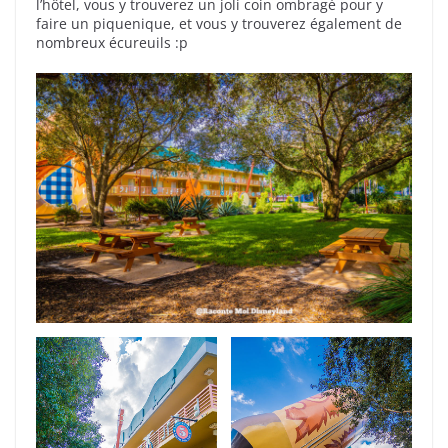
l’hôtel, vous y trouverez un joli coin ombragé pour y
faire un piquenique, et vous y trouverez également de
nombreux écureuils :p