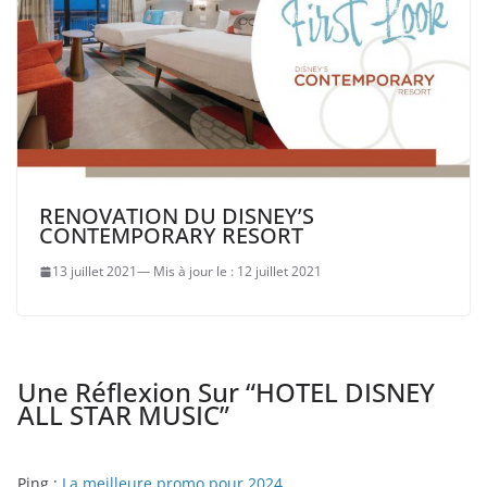
RENOVATION DU DISNEY’S
CONTEMPORARY RESORT
13 juillet 2021
12 juillet 2021
Une Réflexion Sur “
HOTEL DISNEY
ALL STAR MUSIC
”
Ping :
La meilleure promo pour 2024