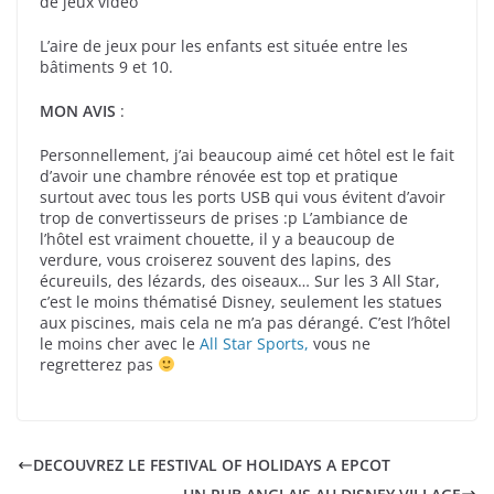
de jeux vidéo
L’aire de jeux pour les enfants est située entre les
bâtiments 9 et 10.
MON AVIS
:
Personnellement, j’ai beaucoup aimé cet hôtel est le fait
d’avoir une chambre rénovée est top et pratique
surtout avec tous les ports USB qui vous évitent d’avoir
trop de convertisseurs de prises :p L’ambiance de
l’hôtel est vraiment chouette, il y a beaucoup de
verdure, vous croiserez souvent des lapins, des
écureuils, des lézards, des oiseaux… Sur les 3 All Star,
c’est le moins thématisé Disney, seulement les statues
aux piscines, mais cela ne m’a pas dérangé. C’est l’hôtel
le moins cher avec le
All Star Sports,
vous ne
regretterez pas
DECOUVREZ LE FESTIVAL OF HOLIDAYS A EPCOT