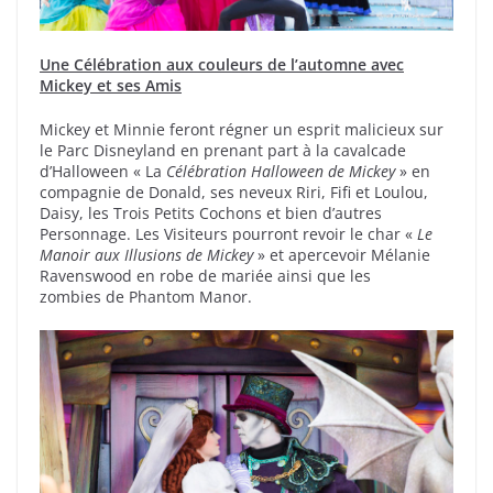
Une
Célébration
a
ux couleurs de l’automne avec
Mickey et ses Amis
Mickey et Minnie feront régner un esprit malicieux sur
le Parc Disneyland en prenant part à la cavalcade
d’Halloween « La
Célébration Halloween de Mickey
» en
compagnie de Donald, ses neveux Riri, Fifi et Loulou,
Daisy, les Trois Petits Cochons et bien d’autres
Personnage. Les Visiteurs pourront revoir le char «
Le
Manoir aux Illusions de Mickey
» et apercevoir Mélanie
Ravenswood en robe de mariée ainsi que les
zombies de Phantom Manor.