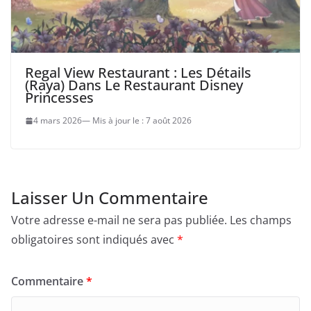
Regal View Restaurant : Les Détails
(Raya) Dans Le Restaurant Disney
Princesses
4 mars 2026
7 août 2026
Laisser Un Commentaire
Votre adresse e-mail ne sera pas publiée.
Les champs
obligatoires sont indiqués avec
*
Commentaire
*