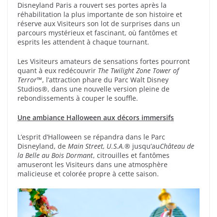
Disneyland Paris a rouvert ses portes après la
réhabilitation la plus importante de son histoire et
réserve aux Visiteurs son lot de surprises dans un
parcours mystérieux et fascinant, où fantômes et
esprits les attendent à chaque tournant.
Les Visiteurs amateurs de sensations fortes pourront
quant à eux redécouvrir
The Twilight Zone Tower of
Terror
™, l’attraction phare du Parc Walt Disney
Studios®, dans une nouvelle version pleine de
rebondissements à couper le souffle.
Une ambiance Halloween aux décors immersifs
L’esprit d’Halloween se répandra dans le Parc
Disneyland, de
Main Street, U.S.A.®
jusqu’au
Château de
la Belle au Bois Dormant
, citrouilles et fantômes
amuseront les Visiteurs dans une atmosphère
malicieuse et colorée propre à cette saison.