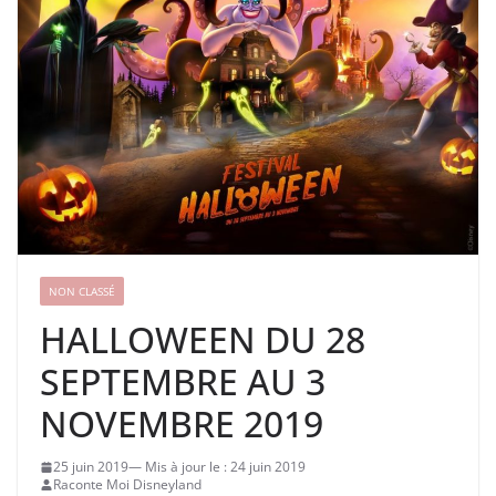
NON CLASSÉ
HALLOWEEN DU 28
SEPTEMBRE AU 3
NOVEMBRE 2019
25 juin 2019
24 juin 2019
Raconte Moi Disneyland