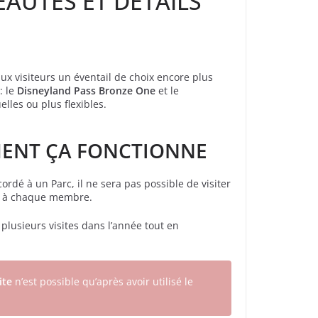
EAUTÉS ET DÉTAILS
 aux visiteurs un éventail de choix encore plus
: le
Disneyland Pass Bronze One
et le
lles ou plus flexibles.
MENT ÇA FONCTIONNE
ccordé à un Parc, il ne sera pas possible de visiter
le à chaque membre.
r plusieurs visites dans l’année tout en
ite
n’est possible qu’après avoir utilisé le