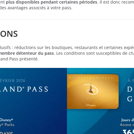
ient
plus disponibles pendant certaines périodes
. Il est donc rec
 des avantages associés à votre pass.
IONS
sifs : réductions sur les boutiques, restaurants et certaines expé
membre détenteur du pass
. Les conditions sont susceptibles de ch
land Pass présenté.