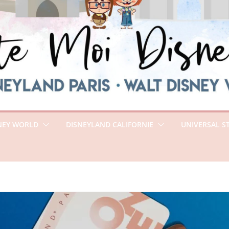
NEY WORLD
DISNEYLAND CALIFORNIE
UNIVERSAL S