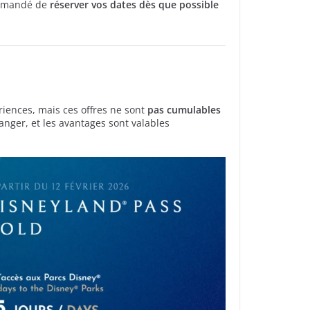
ommandé de
réserver vos dates dès que possible
riences, mais ces offres ne sont
pas cumulables
anger, et les avantages sont valables