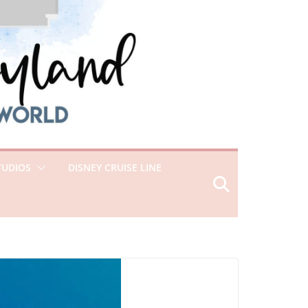
TUDIOS
DISNEY CRUISE LINE