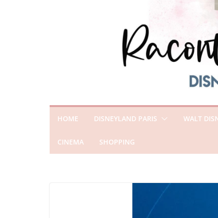
HOME
DISNEYLAND PARIS
WALT DIS
CINEMA
SHOPPING