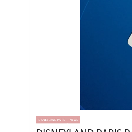
DISNEYLAND PARIS
NEWS