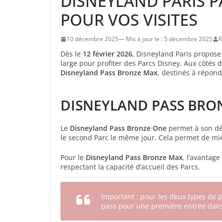
DISNEYLAND PARIS P
POUR VOS VISITES
10 décembre 2025
5 décembre 2025
R
Dès le
12 février 2026
, Disneyland Paris propos
large pour profiter des Parcs Disney. Aux côtés 
Disneyland Pass Bronze Max
, destinés à répond
DISNEYLAND PASS BRO
Le
Disneyland Pass Bronze One
permet à son dé
le second Parc le même jour. Cela permet de mie
Pour le
Disneyland Pass Bronze Max
, l’avantage
respectant la capacité d’accueil des Parcs.
Important : pour les deux types de 
pass pour une première entrée dans