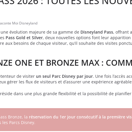
ASS 2026 : TOUTES LES NOUV
aconte Moi Disneyland
e une évolution majeure de sa gamme de
Disneyland Pass
, offrant
des
Pass Gold et Silver
, deux nouvelles options font leur apparition 
re aux besoins de chaque visiteur, qu’il souhaite des visites ponctue
NZE ONE ET BRONZE MAX : COM
tenteur de visiter
un seul Parc Disney par jour
. Une fois l’accès a
ux gérer les flux de visiteurs et d’assurer une expérience agréab
 réside dans une plus grande flexibilité et la possibilité de planifie
pass Bronze, la
réservation du 1er jour consécutif à la première vis
 les Parcs Disney.