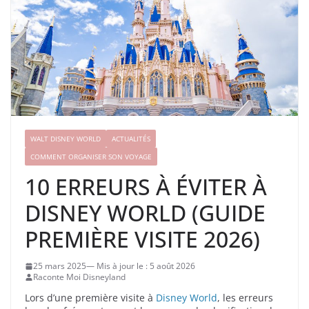
WALT DISNEY WORLD
ACTUALITÉS
COMMENT ORGANISER SON VOYAGE
10 ERREURS À ÉVITER À
DISNEY WORLD (GUIDE
PREMIÈRE VISITE 2026)
25 mars 2025
5 août 2026
Raconte Moi Disneyland
Lors d’une première visite à
Disney World
, les erreurs