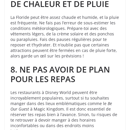
DE CHALEUR ET DE PLUIE
La Floride peut être assez chaude et humide, et la pluie
est fréquente. Ne fais pas l’erreur de sous-estimer les
conditions météorologiques. Prépare-toi avec des
vêtements légers, de la crème solaire et des ponchos
ou parapluies. Fais des pauses régulières pour te
reposer et t’hydrater. Et n’oublie pas que certaines
attractions peuvent être fermées en cas de pluie forte,
alors garde un œil sur les prévisions !
8. NE PAS AVOIR DE PLAN
POUR LES REPAS
Les restaurants à Disney World peuvent être
incroyablement populaires, surtout si tu souhaites
manger dans des lieux emblématiques comme le
Be
Our Guest
à Magic Kingdom. Il est donc essentiel de
réserver tes repas bien à l’avance. Sinon, tu risques de
te retrouver à devoir manger à des horaires
inconfortables ou dans des endroits moins