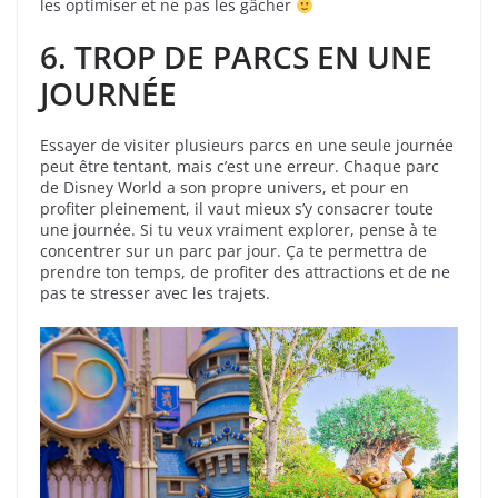
les optimiser et ne pas les gâcher
6. TROP DE PARCS EN UNE
JOURNÉE
Essayer de visiter plusieurs parcs en une seule journée
peut être tentant, mais c’est une erreur. Chaque parc
de Disney World a son propre univers, et pour en
profiter pleinement, il vaut mieux s’y consacrer toute
une journée. Si tu veux vraiment explorer, pense à te
concentrer sur un parc par jour. Ça te permettra de
prendre ton temps, de profiter des attractions et de ne
pas te stresser avec les trajets.