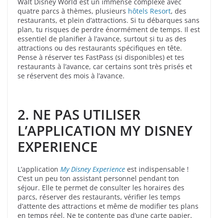
Walt Disney World est un immense complexe avec
quatre parcs à thèmes, plusieurs
hôtels Resort
, des
restaurants, et plein d’attractions. Si tu débarques sans
plan, tu risques de perdre énormément de temps. Il est
essentiel de planifier à l’avance, surtout si tu as des
attractions ou des restaurants spécifiques en tête.
Pense à réserver tes FastPass (si disponibles) et tes
restaurants à l’avance, car certains sont très prisés et
se réservent des mois à l’avance.
2.
NE PAS UTILISER
L’APPLICATION MY DISNEY
EXPERIENCE
L’application
My Disney Experience
est indispensable !
C’est un peu ton assistant personnel pendant ton
séjour. Elle te permet de consulter les horaires des
parcs, réserver des restaurants, vérifier les temps
d’attente des attractions et même de modifier tes plans
en temps réel. Ne te contente pas d’une carte papier,