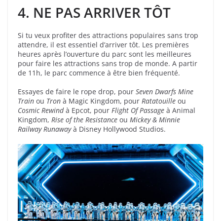
4. NE PAS ARRIVER TÔT
Si tu veux profiter des attractions populaires sans trop
attendre, il est essentiel d’arriver tôt. Les premières
heures après l’ouverture du parc sont les meilleures
pour faire les attractions sans trop de monde. A partir
de 11h, le parc commence à être bien fréquenté.
Essayes de faire le rope drop, pour
Seven Dwarfs Mine
Train
ou
Tron
à Magic Kingdom, pour
Ratatouille
ou
Cosmic Rewind
à Epcot, pour
Flight Of Passage
à Animal
Kingdom,
Rise of the Resistance
ou
Mickey & Minnie
Railway Runaway
à Disney Hollywood Studios.